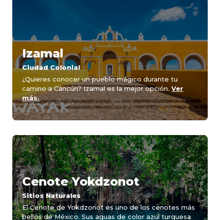
Izamal
Ciudad Colonial
¿Quieres conocer un pueblo mágico durante tu
camino a Cancún? Izamal es la mejor opción.
Ver
más.
Cenote Yokdzonot
Sitios Naturales
El Cenote de Yokdzonot es uno de los cenotes más
bellos de México. Sus aguas de color azul turquesa