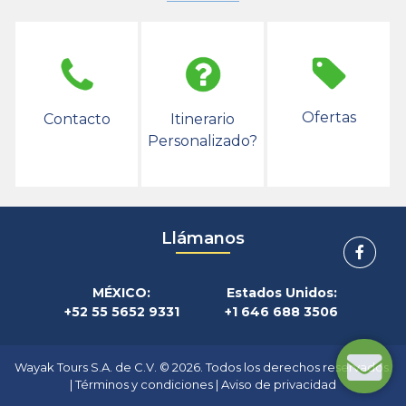
Ofertas
Contacto
Itinerario
Personalizado?
Llámanos
MÉXICO:
Estados Unidos:
+52 55 5652 9331
+1 646 688 3506
Wayak Tours S.A. de C.V. © 2026. Todos los derechos reservados.
|
Términos y condiciones
|
Aviso de privacidad