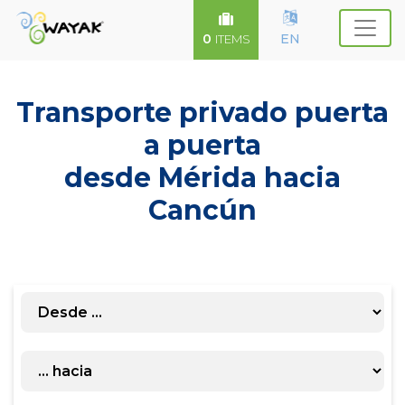
0
EN
ITEMS
Transporte privado puerta
a puerta
desde Mérida hacia
Cancún