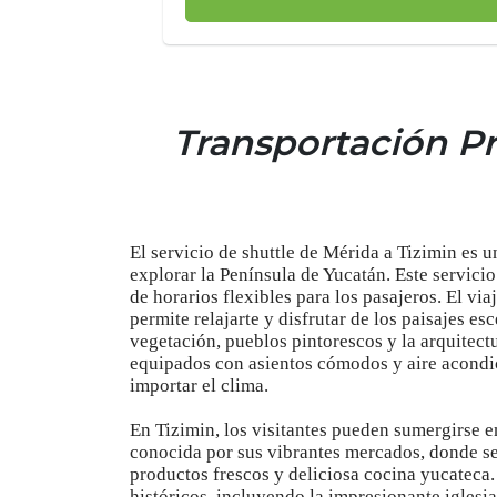
Transportación Pr
El servicio de shuttle de Mérida a Tizimin es 
explorar la Península de Yucatán. Este servicio
de horarios flexibles para los pasajeros. El via
permite relajarte y disfrutar de los paisajes e
vegetación, pueblos pintorescos y la arquitectu
equipados con asientos cómodos y aire acondi
importar el clima.
En Tizimin, los visitantes pueden sumergirse en 
conocida por sus vibrantes mercados, donde se
productos frescos y deliciosa cocina yucateca.
históricos, incluyendo la impresionante iglesia