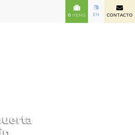
EN
0
ITEMS
CONTACTO
puerta
in