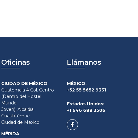
Oficinas
Llámanos
CIUDAD DE MÉXICO
MÉXICO:
Guatemala 4 Col. Centro
+52 55 5652 9331
(Dentro del Hostel
Mundo
Estados Unidos:
Joven), Alcaldía
+1 646 688 3506
Cuauhtémoc
Ciudad de México
MÉRIDA