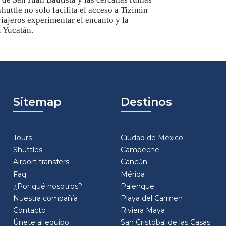
uttle no solo facilita el acceso a Tizimin
iajeros experimentar el encanto y la
l Yucatán.
Sitemap
Destinos
Tours
Ciudad de México
Shuttles
Campeche
Airport transfers
Cancún
Faq
Mérida
¿Por qué nosotros?
Palenque
Nuestra compañía
Playa del Carmen
Contacto
Riviera Maya
Únete al equipo
San Cristóbal de las Casas