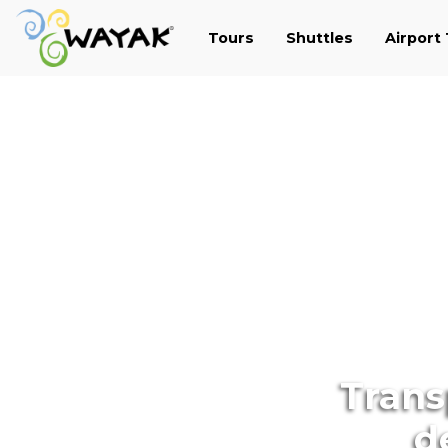
Tours
Shuttles
Airport
Trans
d