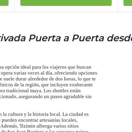
ivada Puerta a Puerta desd
una opción ideal para los viajeros que buscan
 opera varias veces al día, ofreciendo opciones
je suele durar alrededor de dos horas, lo que te
scénicos de la región, que incluyen exuberante
ra tradicional maya. Los shuttles están
cionado, asegurando un paseo agradable sin
la cultura y la historia local. La ciudad es
 pueden encontrar artesanías locales,
 Además, Tizimin alberga varios sitios
 de San Juan Bautista y las cercanas ruinas