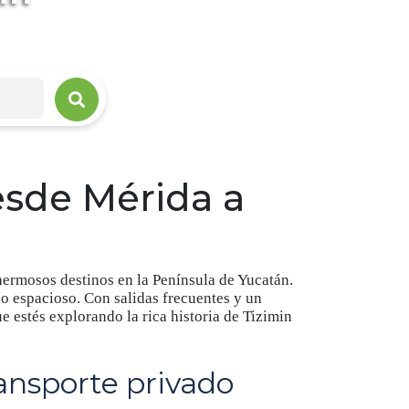
esde Mérida a
hermosos destinos en la Península de Yucatán.
lo espacioso. Con salidas frecuentes y un
ue estés explorando la rica historia de Tizimin
ansporte privado