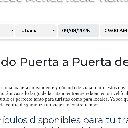
ado Puerta a Puerta d
ece una manera conveniente y cómoda de viajar entre estos dos 
norámicas a lo largo de la ruta mientras se relajan en un vehícu
uttle es perfecto tanto para turistas como para locales. Ya sea q
te confiable garantiza un viaje sin contratiempos.
ículos disponibles para tu tr