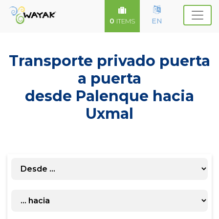
0
EN
ITEMS
Transporte privado puerta
a puerta
desde Palenque hacia
Uxmal