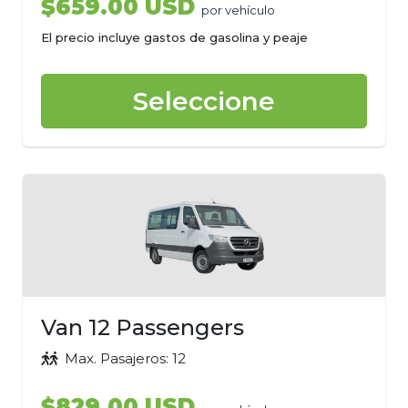
$659.00 USD
por vehículo
El precio incluye gastos de gasolina y peaje
Seleccione
Van 12 Passengers
Max. Pasajeros: 12
$829.00 USD