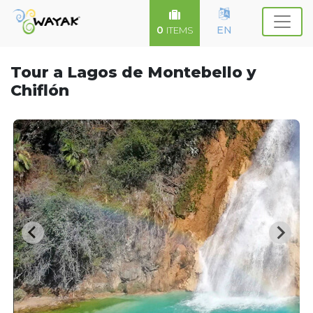
0
EN
ITEMS
Tour a Lagos de Montebello y
Chiflón