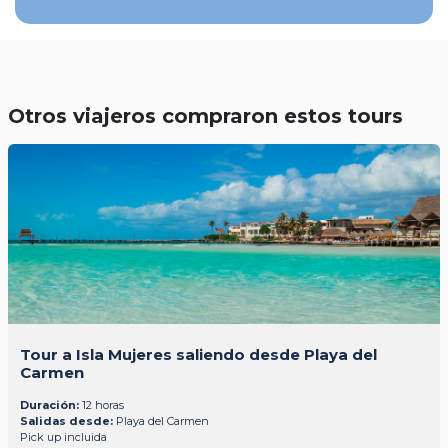
Otros viajeros compraron estos tours
Tour a Isla Mujeres saliendo desde Playa del
Carmen
Duración:
12 horas
Salidas desde:
Playa del Carmen
Pick up incluida