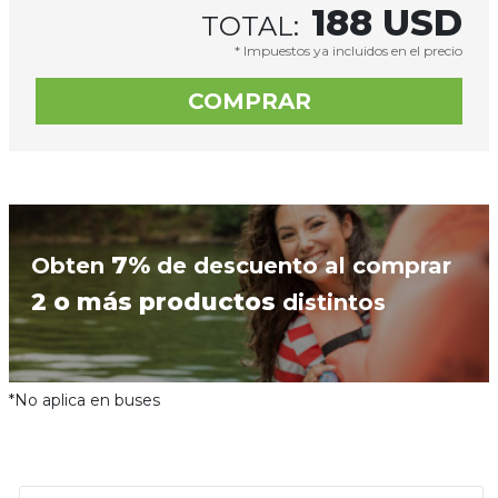
188
USD
TOTAL:
* Impuestos ya incluidos en el precio
7%
Obten
de descuento al comprar
2 o más productos
distintos
*No aplica en buses