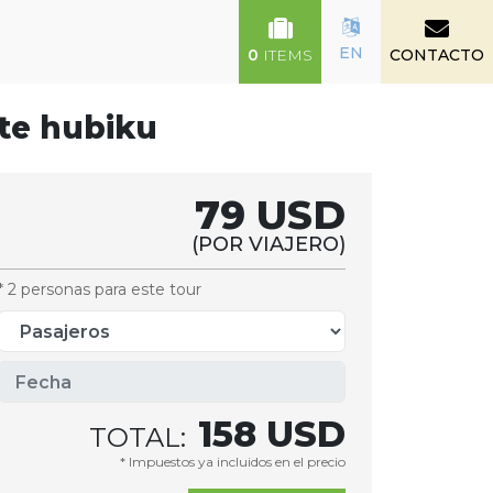
EN
0
ITEMS
CONTACTO
te hubiku
79 USD
(POR VIAJERO)
* 2 personas para este tour
158
USD
TOTAL:
* Impuestos ya incluidos en el precio