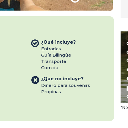
¿Qué incluye?
Entradas
Guía Bilingüe
Transporte
Comida
¿Qué no incluye?
Dinero para souvenirs
Propinas
*No