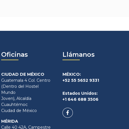
Oficinas
Llámanos
CIUDAD DE MÉXICO
MÉXICO:
Guatemala 4 Col. Centro
+52 55 5652 9331
(Dentro del Hostel
Mundo
Estados Unidos:
Joven), Alcaldía
+1 646 688 3506
Cuauhtémoc
Ciudad de México
MÉRIDA
Calle 40 42A, Campestre