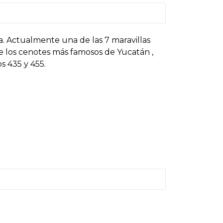
za. Actualmente una de las 7 maravillas
e los cenotes más famosos de Yucatán ,
s 435 y 455.