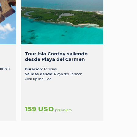
Tour Isla Contoy saliendo
desde Playa del Carmen
armen,
Duración:
12 horas
Salidas desde:
Playa del Carmen
Pick up incluida
159 USD
por viajero