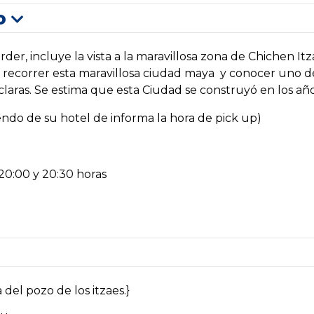
o
er, incluye la vista a la maravillosa zona de Chichen It
recorrer esta maravillosa ciudad maya y conocer uno d
claras. Se estima que esta Ciudad se construyó en los año
ndo de su hotel de informa la hora de pick up)
m
20:00 y 20:30 horas
 del pozo de los itzaes.}