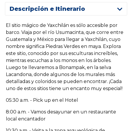
Descripción e Itinerario
El sitio mágico de Yaxchilán es sólo accesible por
barco. Viaja por el río Usumacinta, que corre entre
Guatemala y México para llegar a Yaxchilán, cuyo
nombre significa Piedras Verdes en maya. Explora
este sitio, conocido por sus esculturas increíbles,
mientras escuchas a los monos en los árboles.
Luego te llevaremos a Bonampak, en la selva
Lacandona, donde algunos de los murales más
detalladas y coloridos se pueden encontrar. ¡Cada
uno de estos sitios tiene un encanto muy especial!
05:30 a.m. - Pick up en el Hotel
8:00 a.m. - Vamos desayunar en un restaurante
local encantador
10:30 a.m. - Visita a la zona arqueológica de