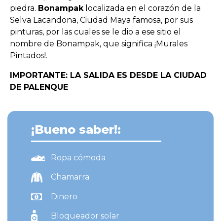
piedra.
Bonampak
localizada en el corazón de la
Selva Lacandona, Ciudad Maya famosa, por sus
pinturas, por las cuales se le dio a ese sitio el
nombre de Bonampak, que significa ¡Murales
Pintados!.
IMPORTANTE: LA SALIDA ES DESDE LA CIUDAD
DE PALENQUE
¡Bueno saber!:
Ropa cómoda
Chamarra
Dinero
Bloqueador solar