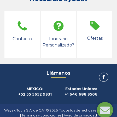
Ofertas
Contacto
Itinerario
Personalizado?
Llámanos
MÉXICO:
Estados Unidos:
+52 55 5652 9331
+1 646 688 3506
Wayak Tours S.A. de C.V. © 2026. Todos los derechos reservados.
|
Términos y condiciones
|
Aviso de privacidad