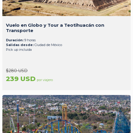
Vuelo en Globo y Tour a Teotihuacán con
Transporte
Duración:
9 horas
Salidas desde:
Ciudad de México
Pick up incluida
$280 USD
239 USD
por viajero