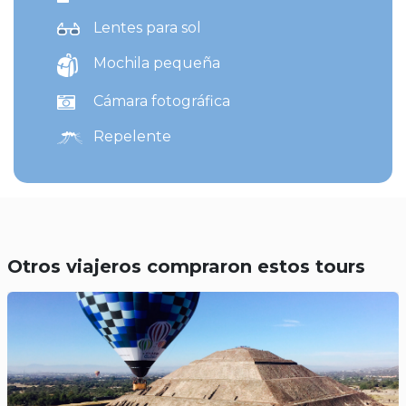
Lentes para sol
Mochila pequeña
Cámara fotográfica
Repelente
Otros viajeros compraron estos tours