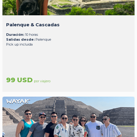
Palenque & Cascadas
Duración:
10 horas
Salidas desde:
Palenque
Pick up incluida
99 USD
por viajero