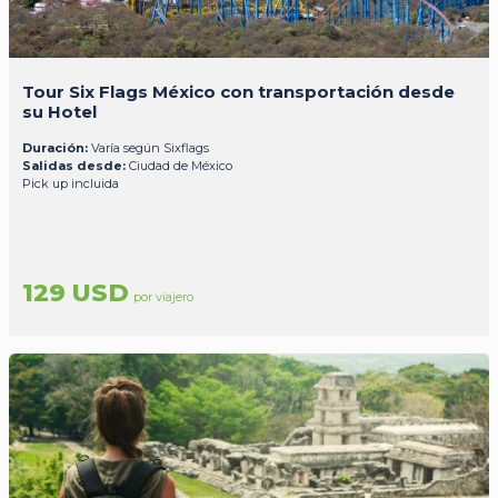
Tour Six Flags México con transportación desde
su Hotel
Duración:
Varía según Sixflags
Salidas desde:
Ciudad de México
Pick up incluida
129 USD
por viajero