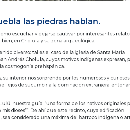
ebla las piedras hablan.
como escuchar y dejarse cautivar por interesantes relato
o bien, en Cholula y su zona arqueológica.
ido diverso: tal es el caso de la iglesia de Santa María
San Andrés Cholula, cuyos motivos indígenas expresan, 
n la cosmogonía prehispánica.
, su interior nos sorprende por los numerosos y curiosos
e, lejos de sucumbir a la dominación extranjera, entona
ulú, nuestra guía, “una forma de los nativos originales 
que mis dioses””. De ahí que este recinto, cuya edificación
X, sea considerado una máxima del barroco indígena o ar