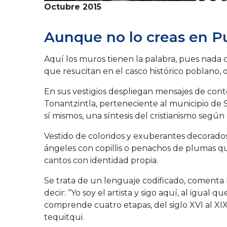
Octubre 2015
Aunque no lo creas en Pu
Aquí los muros tienen la palabra, pues nada 
que resucitan en el casco histórico poblano, 
En sus vestigios despliegan mensajes de conten
Tonantzintla, perteneciente al municipio de 
sí mismos, una síntesis del cristianismo segú
Vestido de coloridos y exuberantes decorados
ángeles con copillis o penachos de plumas qu
cantos con identidad propia.
Se trata de un lenguaje codificado, comenta L
decir: “Yo soy el artista y sigo aquí, al igual 
comprende cuatro etapas, del siglo XVI al XI
tequitqui.