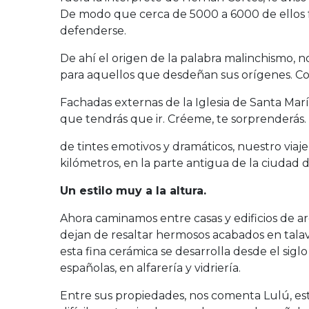
De modo que cerca de 5000 a 6000 de ellos 
defenderse.
De ahí el origen de la palabra malinchismo,
para aquellos que desdeñan sus orígenes. Con
Fachadas externas de la Iglesia de Santa Marí
que tendrás que ir. Créeme, te sorprenderás.
de tintes emotivos y dramáticos, nuestro viaje
kilómetros, en la parte antigua de la ciudad 
Un estilo muy a la altura.
Ahora caminamos entre casas y edificios de ar
dejan de resaltar hermosos acabados en talav
esta fina cerámica se desarrolla desde el sigl
españolas, en alfarería y vidriería.
Entre sus propiedades, nos comenta Lulú, es