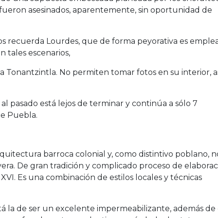
fueron asesinados, aparentemente, sin oportunidad de
 nos recuerda Lourdes, que de forma peyorativa es emple
 tales escenarios,
a Tonantzintla. No permiten tomar fotos en su interior, a
 al pasado está lejos de terminar y continúa a sólo 7
de Puebla.
quitectura barroca colonial y, como distintivo poblano, n
era. De gran tradición y complicado proceso de elaborac
o XVI. Es una combinación de estilos locales y técnicas
tá la de ser un excelente impermeabilizante, además de