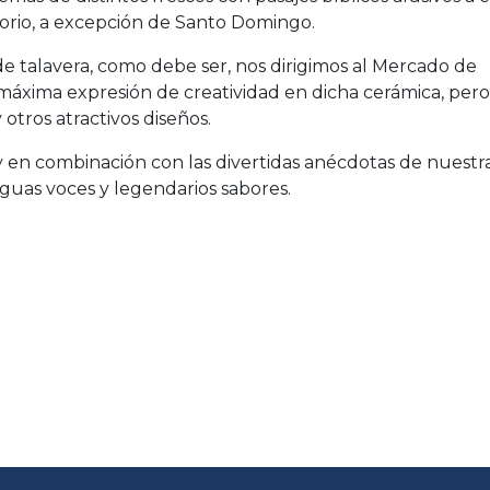
torio, a excepción de Santo Domingo.
de talavera, como debe ser, nos dirigimos al Mercado de
 máxima expresión de creatividad en dicha cerámica, pero
 otros atractivos diseños.
 y en combinación con las divertidas anécdotas de nuestr
guas voces y legendarios sabores.